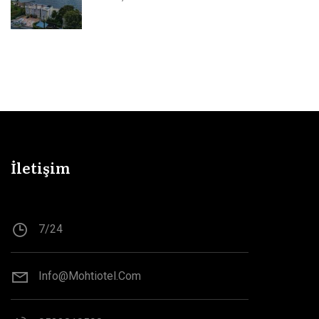
İletişim
7/24
Info@mohtiotel.com