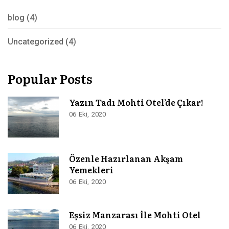
blog
(4)
Uncategorized
(4)
Popular Posts
Yazın Tadı Mohti Otel’de Çıkar!
06
Eki
2020
Özenle Hazırlanan Akşam
Yemekleri
06
Eki
2020
Eşsiz Manzarası İle Mohti Otel
06
Eki
2020