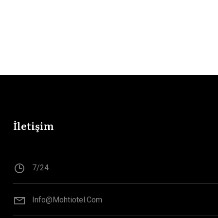
İletişim
7/24
Info@mohtiotel.com