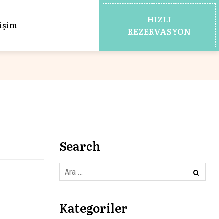
HIZLI
tişim
REZERVASYON
Search
Kategoriler