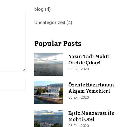
blog
(4)
Uncategorized
(4)
Popular Posts
Yazın Tadı Mohti
Otel’de Çıkar!
06
Eki
2020
Özenle Hazırlanan
Akşam Yemekleri
06
Eki
2020
Eşsiz Manzarası İle
Mohti Otel
06
Eki
2020