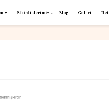
ımız
Etkinliklerimiz
Blog
Galeri
İle
tlenmişlerdir